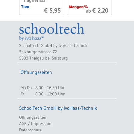
€ 5,95
€ 2,20
ab
SchoolTech GmbH by IvoHaas-Technik
Salzburgerstrasse 72
5303 Thalgau bei Salzburg
Öffnungszeiten
Mo-Do
8:00 - 16:30 Uhr
Fr
8:00 - 13:00 Uhr
SchoolTech GmbH by IvoHaas-Technik
Öffnungszeiten
AGB / Impressum
Datenschutz