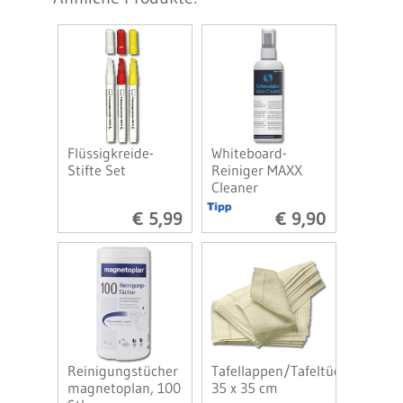
Flüssigkreide-
Whiteboard-
Stifte Set
Reiniger MAXX
Cleaner
€ 5,99
€ 9,90
Reinigungstücher
Tafellappen/Tafeltücher
magnetoplan, 100
35 x 35 cm