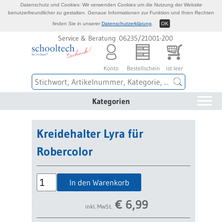
Datenschutz und Cookies: Wir verwenden Cookies um die Nutzung der Website
benutzerfreundlicher zu gestalten. Genaue Informationen zur Funktion und Ihren Rechten
finden Sie in unserer
Datenschutzerklärung
.
OK
Service & Beratung 06235/21001-200
Konto
Bestellschein
ist leer
Kategorien
Kreidehalter Lyra für
Robercolor
In den Warenkorb
€
6,99
inkl. MwSt.