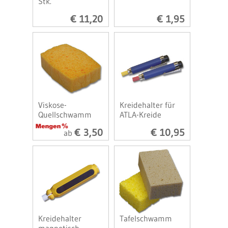
Stk.
€ 11,20
€ 1,95
Viskose-
Kreidehalter für
Quellschwamm
ATLA-Kreide
€ 3,50
€ 10,95
ab
Kreidehalter
Tafelschwamm
magnetisch