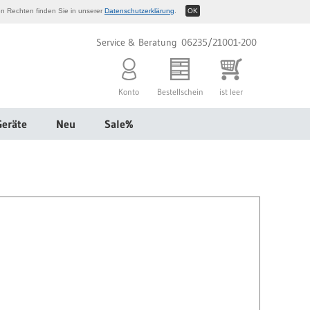
n Rechten finden Sie in unserer
Datenschutzerklärung
.
OK
Service & Beratung 06235/21001-200
Konto
Bestellschein
ist leer
Geräte
Neu
Sale%