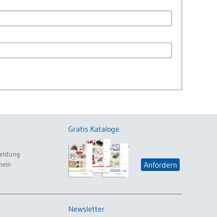
Gratis Kataloge
eldung
hein
Anfordern
Newsletter