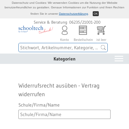
Datenschutz und Cookies: Wir verwenden Cookies um die Nutzung der Website
benutzerfreundlicher zu gestalten. Genaue Informationen zur Funktion und Ihren Rechten
finden Sie in unserer
Datenschutzerklärung
.
OK
Service & Beratung 06235/21001-200
Konto
Bestellschein
ist leer
Kategorien
Widerrufsrecht ausüben - Vertrag
widerrufen
Schule/Firma/Name