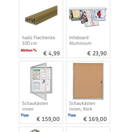
hadü Flachleiste
Infoboard
100 cm
Aluminium
€ 4,99
€ 23,90
Schaukästen
Schaukästen
innen
innen, Kork
€ 159,00
€ 169,00