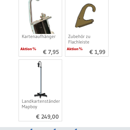
Kartenaufhänger
Zubehör zu
Flachleiste
€ 7,95
€ 1,99
Landkartenständer
Mapboy
€ 249,00