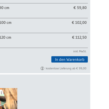
 90 cm
€ 59,80
 100 cm
€ 102,00
 120 cm
€ 112,50
inkl. MwSt.
In den Warenkorb
kostenlose Lieferung ab € 99,00