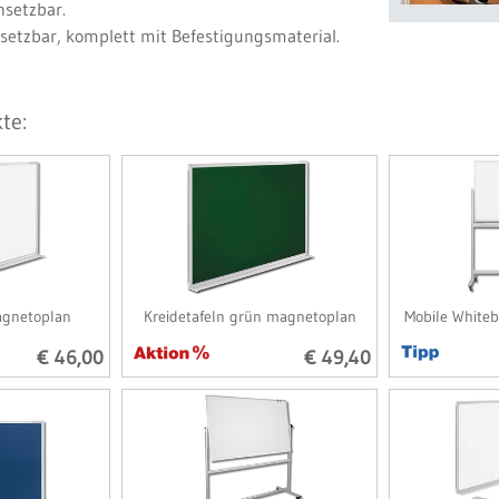
setzbar.
setzbar, komplett mit Befestigungsmaterial.
te:
agnetoplan
Kreidetafeln grün magnetoplan
Mobile White
€ 46,00
€ 49,40