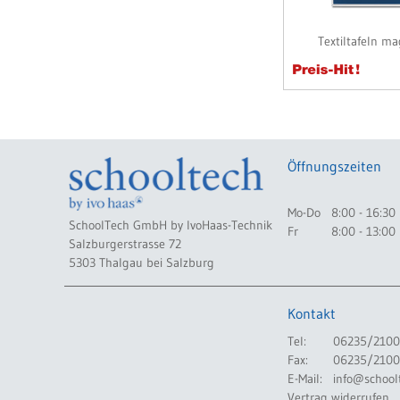
Textiltafeln m
Öffnungszeiten
Mo-Do
8:00 - 16:30
SchoolTech GmbH by IvoHaas-Technik
Fr
8:00 - 13:00
Salzburgerstrasse 72
5303 Thalgau bei Salzburg
Kontakt
Tel:
06235/2100
Fax:
06235/2100
E-Mail:
info@school
Vertrag widerrufen