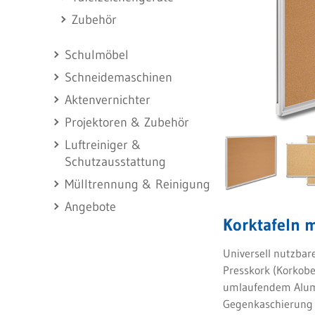
Zubehör
Schulmöbel
Schneidemaschinen
Aktenvernichter
Projektoren & Zubehör
Luftreiniger &
Schutzausstattung
Mülltrennung & Reinigung
Angebote
Korktafeln 
Universell nutzbar
Presskork (Korkobe
umlaufendem Alum
Gegenkaschierung 