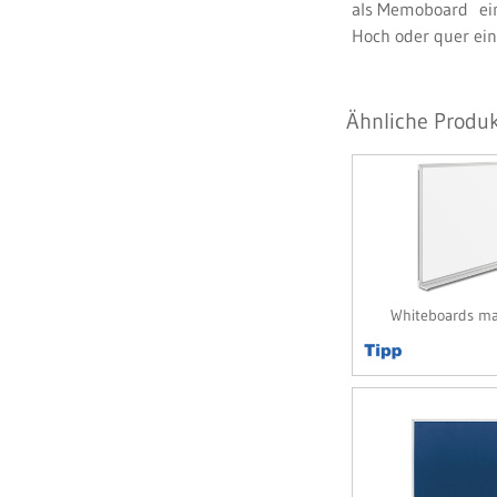
als Memoboard ein
Hoch oder quer ein
Ähnliche Produk
Whiteboards m