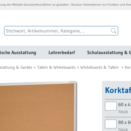
ng der Website benutzerfreundlicher zu gestalten. Genaue Informationen zur Funktion und Ihre
ische Ausstattung
Lehrerbedarf
Schulausstattung & 
stattung & Geräte
Tafeln & Whiteboards
Whiteboards & Tafeln
Kor
Korkta
60 x 
70628
90 x 
70626