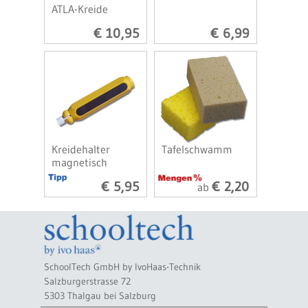
ATLA-Kreide
€ 10,95
€ 6,99
Kreidehalter
Tafelschwamm
magnetisch
€ 5,95
€ 2,20
ab
SchoolTech GmbH by IvoHaas-Technik
Salzburgerstrasse 72
5303 Thalgau bei Salzburg