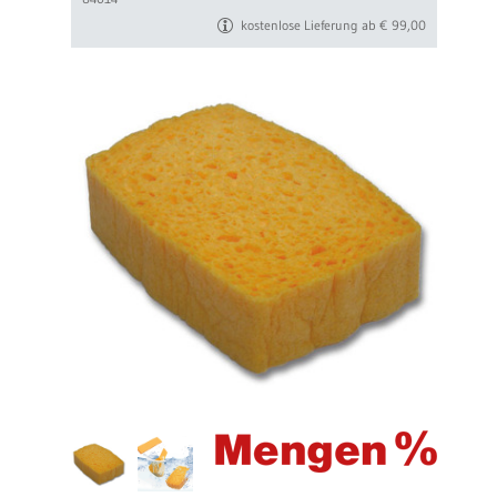
kostenlose Lieferung ab € 99,00