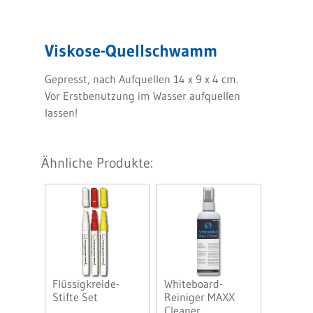
Viskose-Quellschwamm
Gepresst, nach Aufquellen 14 x 9 x 4 cm.
Vor Erstbenutzung im Wasser aufquellen
lassen!
Ähnliche Produkte:
Flüssigkreide-
Whiteboard-
Stifte Set
Reiniger MAXX
Cleaner