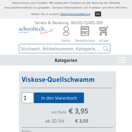
Datenschutz und Cookies: Wir verwenden Cookies um die Nutzung der Website
benutzerfreundlicher zu gestalten. Genaue Informationen zur Funktion und Ihren Rechten
finden Sie in unserer
Datenschutzerklärung
.
OK
Service & Beratung 06235/21001-200
Konto
Bestellschein
ist leer
Kategorien
Viskose-Quellschwamm
In den Warenkorb
€
3,95
inkl. MwSt.
ab 20 Stk
€ 3,50
84014